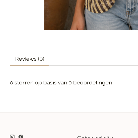
Reviews (0)
0
sterren op basis van
0
beoordelingen