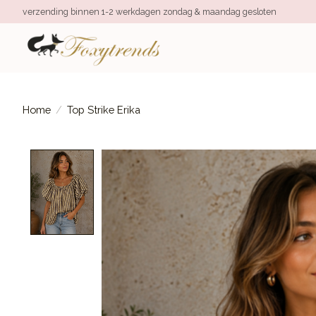
verzending binnen 1-2 werkdagen zondag & maandag gesloten
Home
/
Top Strike Erika
Product image slideshow Items