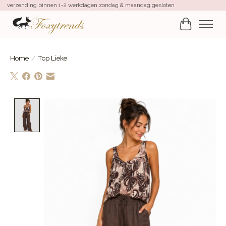
verzending binnen 1-2 werkdagen zondag & maandag gesloten
Winkelwa
Home
/
Top Lieke
Product image slideshow Items