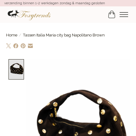
verzending binnen 1-2 werkdagen zondag & maandag gesloten
Winkelwa
Home
/
Tassen Italia Maria city bag Napolitano Brown
Product image slideshow Items