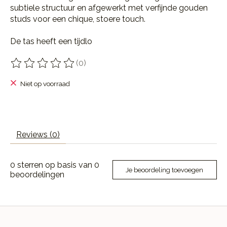
subtiele structuur en afgewerkt met verfijnde gouden
studs voor een chique, stoere touch.
De tas heeft een tijdlo
(0)
De beoordeling van dit product is
0
van de 5
Niet op voorraad
Reviews (0)
0
sterren op basis van
0
Je beoordeling toevoegen
beoordelingen