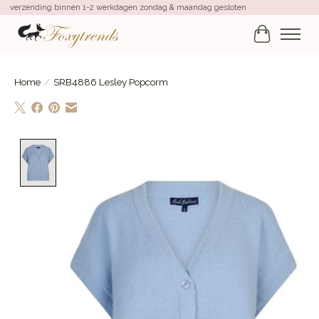
verzending binnen 1-2 werkdagen zondag & maandag gesloten
Winkelwa
Home
/
SRB4886 Lesley Popcorm
Product image slideshow Items