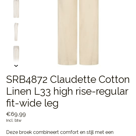
SRB4872 Claudette Cotton
Linen L33 high rise-regular
fit-wide leg
€69,99
Incl. btw
Deze broek combineert comfort en stijl met een