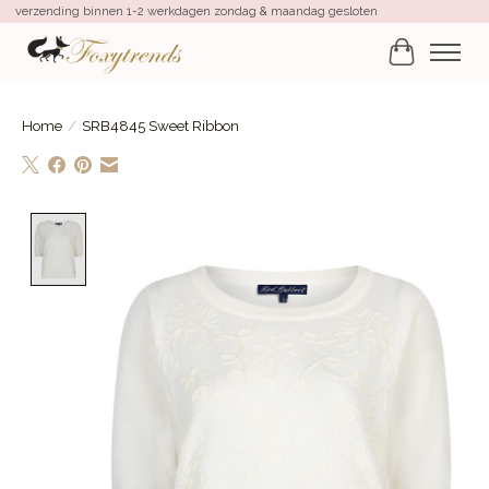
verzending binnen 1-2 werkdagen zondag & maandag gesloten
Winkelwa
Home
/
SRB4845 Sweet Ribbon
Product image slideshow Items