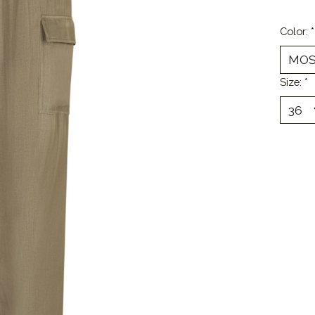
Color:
*
Size:
*