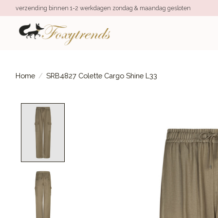
verzending binnen 1-2 werkdagen zondag & maandag gesloten
Home
/
SRB4827 Colette Cargo Shine L33
Product image slideshow Items