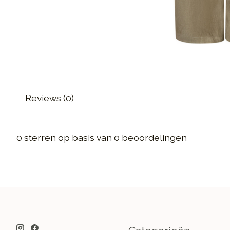
Reviews (0)
0
sterren op basis van
0
beoordelingen