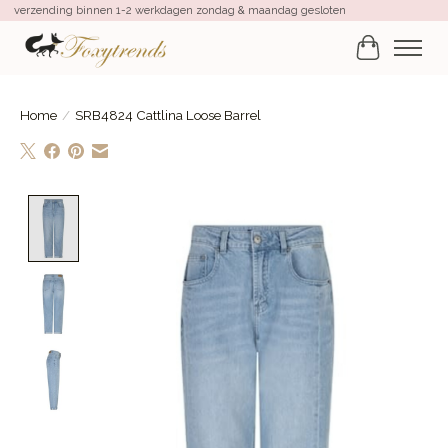
verzending binnen 1-2 werkdagen zondag & maandag gesloten
Winkelwa
Home
/
SRB4824 Cattlina Loose Barrel
Product image slideshow Items