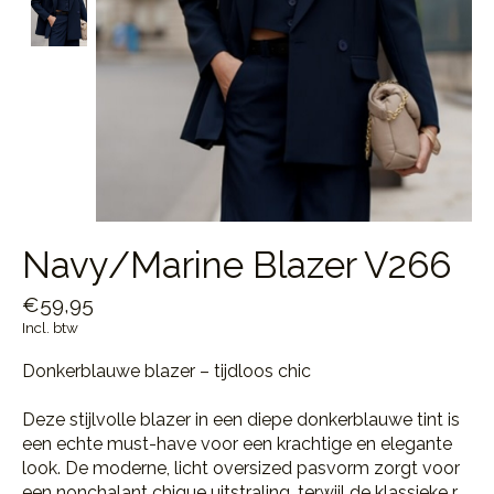
Navy/Marine Blazer V266
€59,95
Incl. btw
Donkerblauwe blazer – tijdloos chic
Deze stijlvolle blazer in een diepe donkerblauwe tint is
een echte must-have voor een krachtige en elegante
look. De moderne, licht oversized pasvorm zorgt voor
een nonchalant chique uitstraling, terwijl de klassieke r