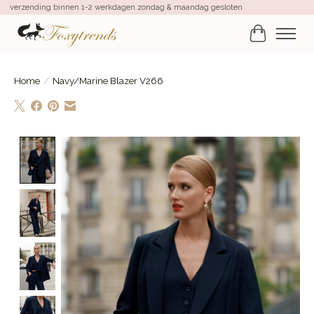
verzending binnen 1-2 werkdagen zondag & maandag gesloten
Winkelwa
Home
/
Navy/Marine Blazer V266
Product image slideshow Items