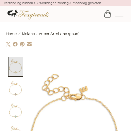
verzending binnen 1-2 werkdagen zondag & maandag gesloten
Winkelwa
Home
/
Melano Jumper Armband (goud)
Product image slideshow Items