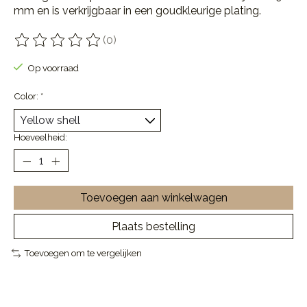
mm en is verkrijgbaar in een goudkleurige plating.
(0)
De beoordeling van dit product is
0
van de 5
Op voorraad
Color:
*
Hoeveelheid:
Toevoegen aan winkelwagen
Plaats bestelling
Toevoegen om te vergelijken