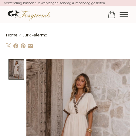
verzending binnen 1-2 werkdagen zondag & maandag gesloten
Winkelwa
Home
/
Jurk Palermo
Product image slideshow Items