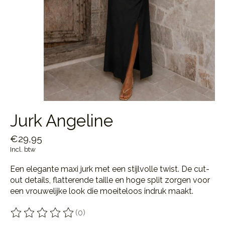
Jurk Angeline
€29,95
Incl. btw
Een elegante maxi jurk met een stijlvolle twist. De cut-
out details, flatterende taille en hoge split zorgen voor
een vrouwelijke look die moeiteloos indruk maakt.
(0)
De beoordeling van dit product is
0
van de 5