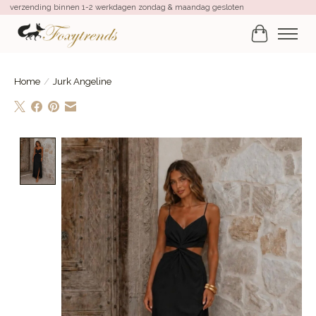
verzending binnen 1-2 werkdagen zondag & maandag gesloten
Winkelwa
Home
/
Jurk Angeline
Product image slideshow Items