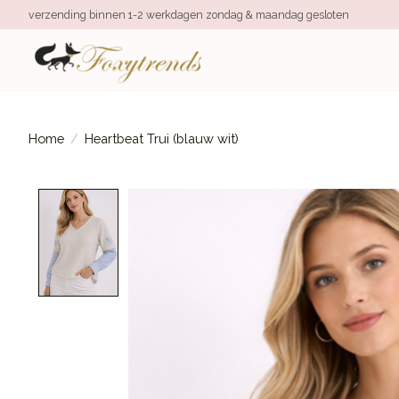
verzending binnen 1-2 werkdagen zondag & maandag gesloten
Home
/
Heartbeat Trui (blauw wit)
Product image slideshow Items