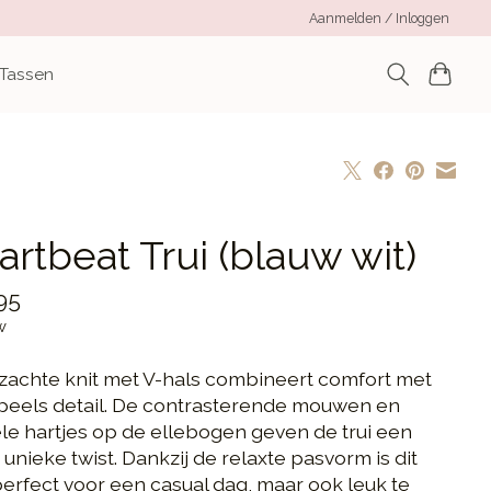
Aanmelden / Inloggen
 Tassen
rtbeat Trui (blauw wit)
95
w
zachte knit met V-hals combineert comfort met
peels detail. De contrasterende mouwen en
ele hartjes op de ellebogen geven de trui een
, unieke twist. Dankzij de relaxte pasvorm is dit
perfect voor een casual dag, maar ook leuk te