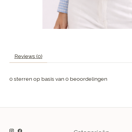
Reviews (0)
0
sterren op basis van
0
beoordelingen