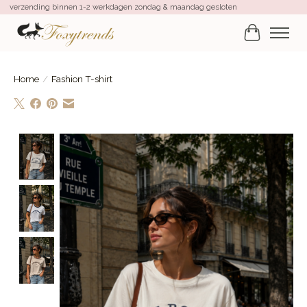
verzending binnen 1-2 werkdagen zondag & maandag gesloten
Winkelwa
Home
/
Fashion T-shirt
Product image slideshow Items