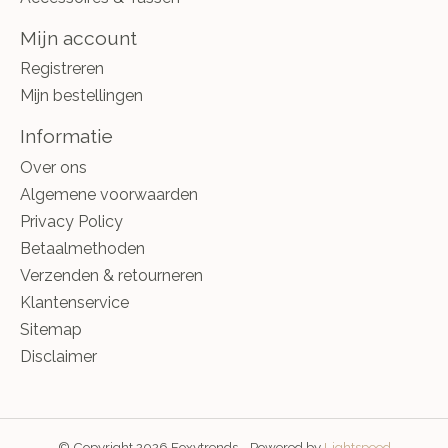
Mijn account
Registreren
Mijn bestellingen
Informatie
Over ons
Algemene voorwaarden
Privacy Policy
Betaalmethoden
Verzenden & retourneren
Klantenservice
Sitemap
Disclaimer
© Copyright 2026 Foxytrends - Powered by
Lightspeed