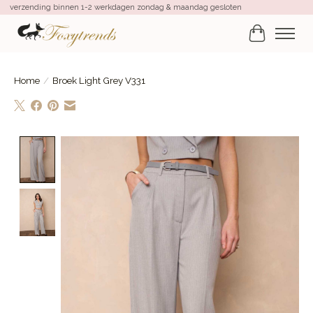
verzending binnen 1-2 werkdagen zondag & maandag gesloten
Winkelwa
Home
/
Broek Light Grey V331
Product image slideshow Items