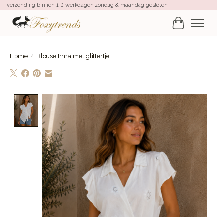
verzending binnen 1-2 werkdagen zondag & maandag gesloten
Winkelwa
Home
/
Blouse Irma met glittertje
Product image slideshow Items