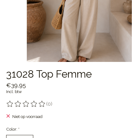
31028 Top Femme
€39,95
Incl. btw
(0)
De beoordeling van dit product is
0
van de 5
Niet op voorraad
Color:
*